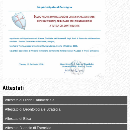
Attestati
Attestato di Diritto Commerciale
Attestato di Deontologia e Strategia
Attestato di Etica
Attestato Bilancio di Esercizio