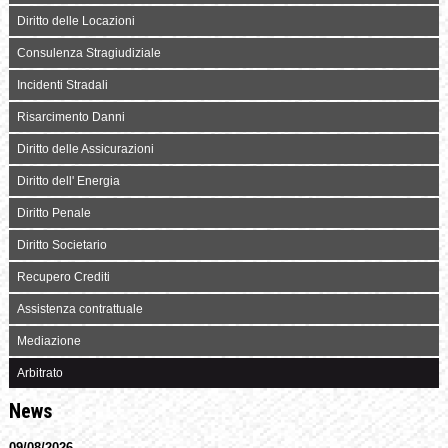
Diritto delle Locazioni
Consulenza Stragiudiziale
Incidenti Stradali
Risarcimento Danni
Diritto delle Assicurazioni
Diritto dell' Energia
Diritto Penale
Diritto Societario
Recupero Crediti
Assistenza contrattuale
Mediazione
Arbitrato
News
09/08/2026