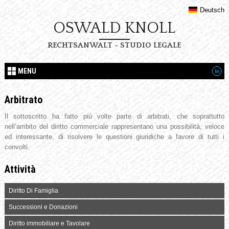
Deutsch
OSWALD KNOLL
RECHTSANWALT - STUDIO LEGALE
MENU
Arbitrato
Il sottoscritto ha fatto più volte parte di arbitrati, che soprattutto
nell’ambito del diritto commerciale rappresentano una possibilità, veloce
ed interessante, di risolvere le questioni giuridiche a favore di tutti i
convolti.
Attività
Diritto Di Famiglia
Successioni e Donazioni
Diritto immobiliare e Tavolare