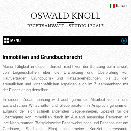
Italiano
OSWALD KNOLL
RECHTSANWALT - STUDIO LEGALE
MENU
Immobilien und Grundbuchsrecht
Meine Tätigkeit in diesem Bereich reicht von der Beratung beim Erwerb
von Liegenschaften über die Erarbeitung und Überprüfung von
Kaufverträgen, Grundbuchs- und Katastererhebungen, bis zu den
steuerlichen und wirtschaftlichen Aspekten auch im Zusammenhang mit
der Finanzierung derselben.
In diesem Zusammenhang wird auch gerne die Mitarbeit von in- und
ausländischen Wirtschafts- und Steuerberatern in Anspruch genommen
aufgrund der sich schnell ändernden Gegebenheiten. Speziell für die
Übertragung von Immobilien durch im Ausland ansässige Personen an
ihre Nachkommen (Beispielsweise Ferienwohnungen und Ferienhäuser am
Gardasee, Sardinien, Elba) hat meine Kanzlei interessante