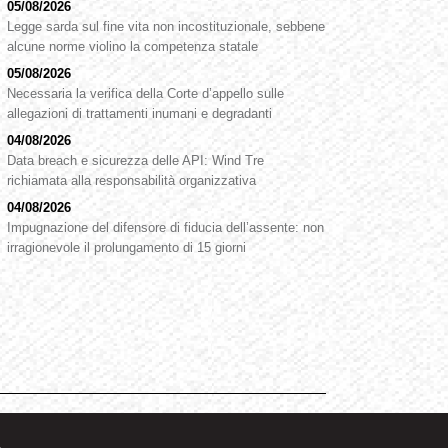
05/08/2026
Legge sarda sul fine vita non incostituzionale, sebbene
alcune norme violino la competenza statale
05/08/2026
Necessaria la verifica della Corte d’appello sulle
allegazioni di trattamenti inumani e degradanti
04/08/2026
Data breach e sicurezza delle API: Wind Tre
richiamata alla responsabilità organizzativa
04/08/2026
Impugnazione del difensore di fiducia dell’assente: non
irragionevole il prolungamento di 15 giorni