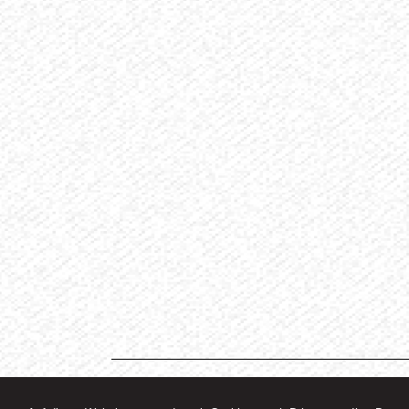
RA. Dr. Oswald Knoll
Rechtsanwalt