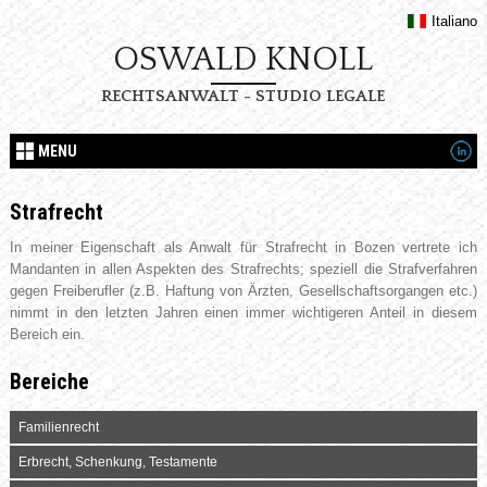
Italiano
OSWALD KNOLL
RECHTSANWALT - STUDIO LEGALE
MENU
Strafrecht
In meiner Eigenschaft als Anwalt für Strafrecht in Bozen vertrete ich
Mandanten in allen Aspekten des Strafrechts; speziell die Strafverfahren
gegen Freiberufler (z.B. Haftung von Ärzten, Gesellschaftsorgangen etc.)
nimmt in den letzten Jahren einen immer wichtigeren Anteil in diesem
Bereich ein.
Bereiche
Familienrecht
Erbrecht, Schenkung, Testamente