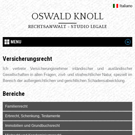
Italiano
OSWALD KNOLL
RECHTSANWALT - STUDIO LEGALE
MENU
Versicherungsrecht
Ich vertrete Versicherungsnehmer inländischer und ausländischer
Gesellschaften in allen Fragen, zivil- und strafrechtlicher Natur, speziell im
Bereich der außergerichtlichen und gerichtlichen Schadensabwicklung.
Bereiche
Familienrecht
Erbrecht, Schenkung, Testamente
Immobilien und Grundbuchsrecht