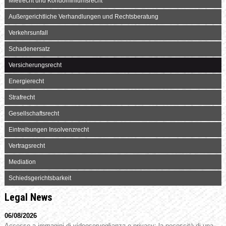
Mietrecht und Kondominiumsrecht
Außergerichtliche Verhandlungen und Rechtsberatung
Verkehrsunfall
Schadenersatz
Versicherungsrecht
Energierecht
Strafrecht
Gesellschaftsrecht
Eintreibungen Insolvenzrecht
Vertragsrecht
Mediation
Schiedsgerichtsbarkeit
Legal News
06/08/2026
Accesso a immagini di videosorveglianza e privacy: la necessità di una