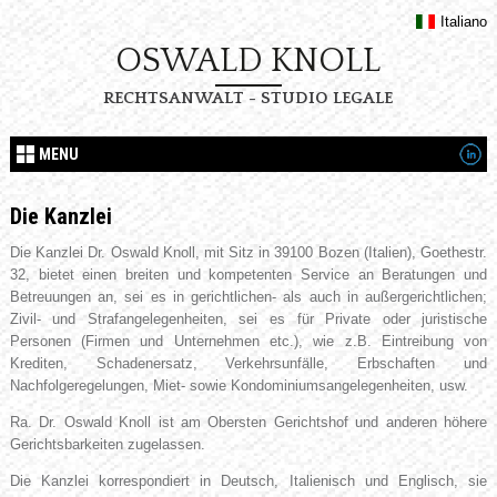
Italiano
OSWALD KNOLL
RECHTSANWALT - STUDIO LEGALE
MENU
Die Kanzlei
Die Kanzlei Dr. Oswald Knoll, mit Sitz in 39100 Bozen (Italien), Goethestr.
32, bietet einen breiten und kompetenten Service an Beratungen und
Betreuungen an, sei es in gerichtlichen- als auch in außergerichtlichen;
Zivil- und Strafangelegenheiten, sei es für Private oder juristische
Personen (Firmen und Unternehmen etc.), wie z.B. Eintreibung von
Krediten, Schadenersatz, Verkehrsunfälle, Erbschaften und
Nachfolgeregelungen, Miet- sowie Kondominiumsangelegenheiten, usw.
Ra. Dr. Oswald Knoll ist am Obersten Gerichtshof und anderen höhere
Gerichtsbarkeiten zugelassen.
Die Kanzlei korrespondiert in Deutsch, Italienisch und Englisch, sie