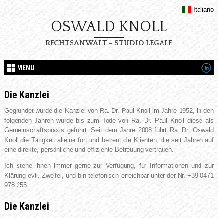
Italiano
OSWALD KNOLL
RECHTSANWALT - STUDIO LEGALE
MENU
Die Kanzlei
Gegründet wurde die Kanzlei von Ra. Dr. Paul Knoll im Jahre 1952, in den
folgenden Jahren wurde bis zum Tode von Ra. Dr. Paul Knoll diese als
Gemeinschaftspraxis geführt. Seit dem Jahre 2008 führt Ra. Dr. Oswald
Knoll die Tätigkeit alleine fort und betreut die Klienten, die seit Jahren auf
eine direkte, persönliche und effiziente Betreuung vertrauen.
Ich stehe Ihnen immer gerne zur Verfügung, für Informationen und zur
Klärung evtl. Zweifel, und bin telefonisch erreichbar unter der Nr. +39 0471
978 255
Die Kanzlei