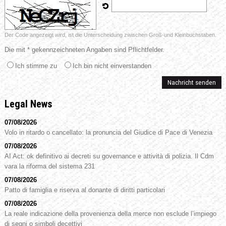
Der Code angezeigt wird, ist die Unterscheidung zwischen Groß-und Kleinbuchstaben.
Die mit * gekennzeichneten Angaben sind Pflichtfelder.
Ich stimme zu
Ich bin nicht einverstanden
Legal News
07/08/2026
Volo in ritardo o cancellato: la pronuncia del Giudice di Pace di Venezia
07/08/2026
AI Act: ok definitivo ai decreti su governance e attività di polizia. Il Cdm
vara la riforma del sistema 231
07/08/2026
Patto di famiglia e riserva al donante di diritti particolari
07/08/2026
La reale indicazione della provenienza della merce non esclude l’impiego
di segni o simboli decettivi