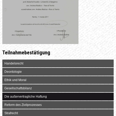
Teilnahmebestätigung
Handelsrecht
Deontologie
Ethik und Moral
Gesellschaftsbilanz
Die außervertragliche Haftung
Reform des Zivilprozesses
Strafrecht